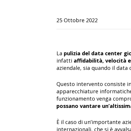
25 Ottobre 2022
La
pulizia del data center gi
infatti
affidabilità, velocit
aziendale, sia quando il data 
Questo intervento consiste 
apparecchiature informatiche,
funzionamento venga compro
possano vantare un’altissim
È il caso di un’importante azi
internazionali, che si è avvals