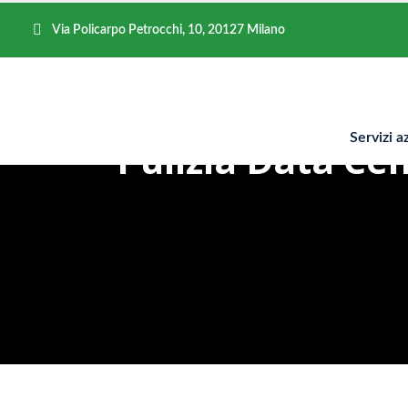
Via Policarpo Petrocchi, 10, 20127 Milano
Servizi a
Pulizia Data Cent