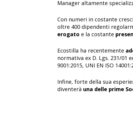
Manager altamente specializz
Con numeri in costante crescit
oltre 400 dipendenti regolarm
erogato
e la costante
presen
Ecostilla ha recentemente
ad
normativa ex D. Lgs. 231/01 e
9001:2015, UNI EN ISO 14001:
Infine, forte della sua esperie
diventerà
una delle prime So