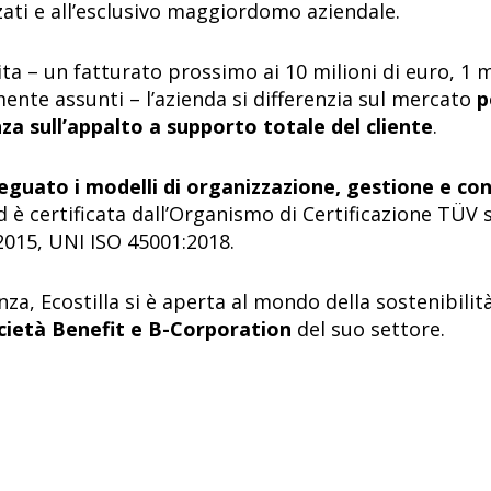
ati e all’esclusivo maggiordomo aziendale.
a – un fatturato prossimo ai 10 milioni di euro, 1 mi
ente assunti – l’azienda si differenzia sul mercato
p
za sull’appalto a supporto totale del cliente
.
eguato i modelli di organizzazione, gestione e cont
d è certificata dall’Organismo di Certificazione TÜ
2015, UNI ISO 45001:2018.
nza, Ecostilla si è aperta al mondo della sostenibilità
cietà Benefit e B-Corporation
del suo settore.