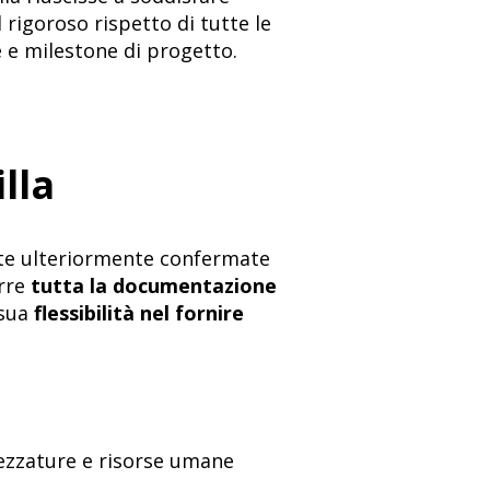
l rigoroso rispetto di tutte le
e e milestone di progetto.
lla
te ulteriormente confermate
urre
tutta la documentazione
 sua
flessibilità nel fornire
rezzature e risorse umane