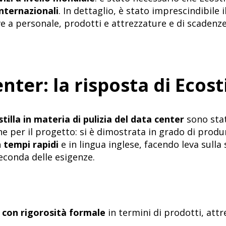
nternazionali
. In dettaglio, è stato imprescindibile i
ve a personale, prodotti e attrezzature e di scadenz
nter: la risposta di Ecosti
illa in materia di pulizia del data center
sono sta
ne per il progetto: si è dimostrata in grado di prod
in tempi rapidi
e in lingua inglese, facendo leva sulla
econda delle esigenze.
 con rigorosità formale
in termini di prodotti, att