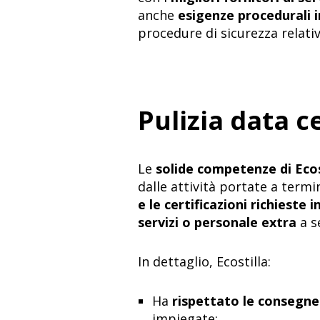
anche
esigenze procedurali i
procedure di sicurezza relati
Pulizia data ce
Le
solide competenze di Ecost
dalle attività portate a termi
e le certificazioni richieste 
servizi o personale extra
a s
In dettaglio, Ecostilla:
Ha
rispettato le consegne
impiegate;