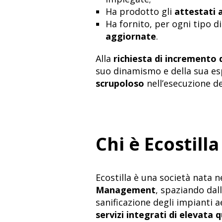
Ha prodotto gli
attestati 
Ha fornito, per ogni tipo di
aggiornate
.
Alla
richiesta di incremento 
suo dinamismo e della sua es
scrupoloso
nell’esecuzione de
Chi è Ecostilla
Ecostilla
è una società nata n
Management
, spaziando dal
sanificazione degli impianti ae
servizi integrati di elevata q