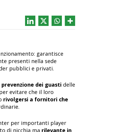
unzionamento: garantisce
nte presenti nella sede
er pubblici e privati.
 prevenzione dei guasti
delle
r evitare che il loro
io
rivolgersi a fornitori che
dinarie.
enter per importanti player
to di nicchia ma
rilevante in