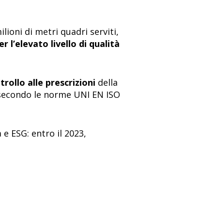
lioni di metri quadri serviti,
er l’elevato livello di qualità
rollo alle prescrizioni
della
V secondo le norme UNI EN ISO
 e ESG: entro il 2023,